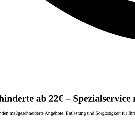
inderte ab 22€ – Spezialservice
unden maßgeschneiderte Angebote. Entlastung und Sorglosigkeit für I