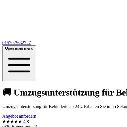
01579-2632727
Open main menu
🚚 Umzugsunterstützung für Beh
Umzugsunterstützung für Behinderte ab 24€. Erhalten Sie in 55 Sek
Angebot anfordern
★★★★★
4,8
(530 Bewertungen)