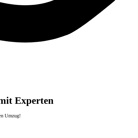
 mit Experten
hren Umzug!