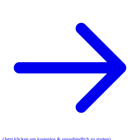
(Jetzt klicken um kostenlos & unverbindlich zu starten)