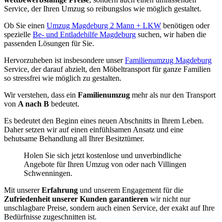
Service, der Ihren Umzug so reibungslos wie möglich gestaltet.
Ob Sie einen
Umzug Magdeburg 2 Mann + LKW
benötigen oder
spezielle
Be- und Entladehilfe Magdeburg
suchen, wir haben die
passenden Lösungen für Sie.
Hervorzuheben ist insbesondere unser
Familienumzug Magdeburg
Service, der darauf abzielt, den Möbeltransport für ganze Familien
so stressfrei wie möglich zu gestalten.
Wir verstehen, dass ein
Familienumzug
mehr als nur den Transport
von
A nach B
bedeutet.
Es bedeutet den Beginn eines neuen Abschnitts in Ihrem Leben.
Daher setzen wir auf einen einfühlsamen Ansatz und eine
behutsame Behandlung all Ihrer Besitztümer.
Holen Sie sich jetzt kostenlose und unverbindliche
Angebote für Ihren Umzug von oder nach Villingen
Schwenningen⁠.
Mit unserer
Erfahrung
und unserem Engagement für die
Zufriedenheit unserer Kunden garantieren
wir nicht nur
unschlagbare Preise, sondern auch einen Service, der exakt auf Ihre
Bedürfnisse zugeschnitten ist.