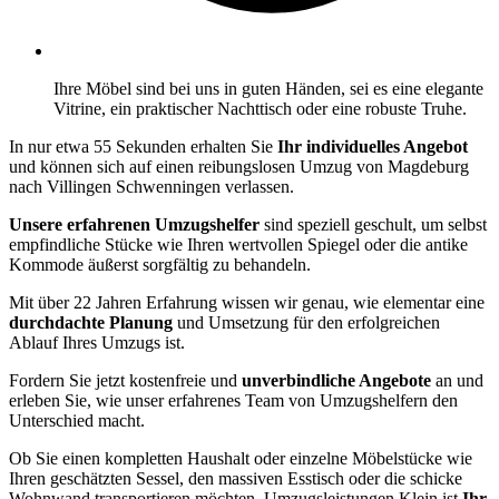
Ihre Möbel sind bei uns in guten Händen, sei es eine elegante
Vitrine, ein praktischer Nachttisch oder eine robuste Truhe.
In nur etwa 55 Sekunden erhalten Sie
Ihr individuelles Angebot
und können sich auf einen reibungslosen Umzug von Magdeburg
nach Villingen Schwenningen⁠ verlassen.
Unsere erfahrenen Umzugshelfer
sind speziell geschult, um selbst
empfindliche Stücke wie Ihren wertvollen Spiegel oder die antike
Kommode äußerst sorgfältig zu behandeln.
Mit über 22 Jahren Erfahrung wissen wir genau, wie elementar eine
durchdachte Planung
und Umsetzung für den erfolgreichen
Ablauf Ihres Umzugs ist.
Fordern Sie jetzt kostenfreie und
unverbindliche Angebote
an und
erleben Sie, wie unser erfahrenes Team von Umzugshelfern den
Unterschied macht.
Ob Sie einen kompletten Haushalt oder einzelne Möbelstücke wie
Ihren geschätzten Sessel, den massiven Esstisch oder die schicke
Wohnwand transportieren möchten, Umzugsleistungen Klein ist
Ihr