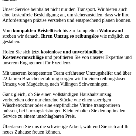
Unser Service beinhaltet nicht nur den Transport. Wir bieten auch
eine kostenfreie Besichtigung an, um sicherzustellen, dass wir Ihre
Anforderungen präzise verstehen und entsprechend planen können.
Vom
kompakten Beistelltisch
bis zur kompletten
Wohnwand
streben wir danach,
Ihren Umzug so reibungslos
wie möglich zu
gestalten.
Holen Sie sich jetzt
kostenlose und unverbindliche
Kostenvoranschläge
und profitieren Sie von unserer Expertise und
unserem Engagement für Exzellenz.
Mit unserem kompetenten Team erfahrener Umzugshelfer und über
22 Jahren Branchenerfahrung sorgen wir für einen reibungslosen
Umzug von Magdeburg nach Villingen Schwenningen⁠.
Ganz gleich, ob Sie einen vollständigen Haushaltsumzug
vorbereiten oder nur einzelne Stücke wie einen sperrigen
Wäschetrockner oder eine empfindliche Vitrine transportieren
müssen, bei Umzugsleistungen Klein erhalten Sie den optimalen
Service zu einem unschlagbaren Preis.
Überlassen Sie uns die schwierige Arbeit, während Sie sich auf Ihr
neues Zuhause freuen können.