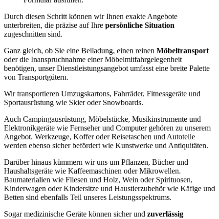
Durch diesen Schritt können wir Ihnen exakte Angebote
unterbreiten, die präzise auf Ihre
persönliche Situation
zugeschnitten sind.
Ganz gleich, ob Sie eine Beiladung, einen reinen
Möbeltransport
oder die Inanspruchnahme einer Möbelmitfahrgelegenheit
benötigen, unser Dienstleistungsangebot umfasst eine breite Palette
von Transportgütern.
Wir transportieren Umzugskartons, Fahrräder, Fitnessgeräte und
Sportausrüstung wie Skier oder Snowboards.
Auch Campingausrüstung, Möbelstücke, Musikinstrumente und
Elektronikgeräte wie Fernseher und Computer gehören zu unserem
Angebot. Werkzeuge, Koffer oder Reisetaschen und Autoteile
werden ebenso sicher befördert wie Kunstwerke und Antiquitäten.
Darüber hinaus kümmern wir uns um Pflanzen, Bücher und
Haushaltsgeräte wie Kaffeemaschinen oder Mikrowellen.
Baumaterialien wie Fliesen und Holz, Wein oder Spirituosen,
Kinderwagen oder Kindersitze und Haustierzubehör wie Käfige und
Betten sind ebenfalls Teil unseres Leistungsspektrums.
Sogar medizinische Geräte können sicher und
zuverlässig