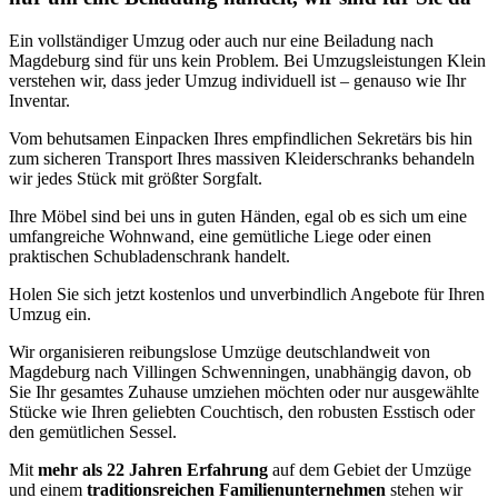
Ein vollständiger Umzug oder auch nur eine Beiladung nach
Magdeburg sind für uns kein Problem. Bei Umzugsleistungen Klein
verstehen wir, dass jeder Umzug individuell ist – genauso wie Ihr
Inventar.
Vom behutsamen Einpacken Ihres empfindlichen Sekretärs bis hin
zum sicheren Transport Ihres massiven Kleiderschranks behandeln
wir jedes Stück mit größter Sorgfalt.
Ihre Möbel sind bei uns in guten Händen, egal ob es sich um eine
umfangreiche Wohnwand, eine gemütliche Liege oder einen
praktischen Schubladenschrank handelt.
Holen Sie sich jetzt kostenlos und unverbindlich Angebote für Ihren
Umzug ein.
Wir organisieren reibungslose Umzüge deutschlandweit von
Magdeburg nach Villingen Schwenningen⁠, unabhängig davon, ob
Sie Ihr gesamtes Zuhause umziehen möchten oder nur ausgewählte
Stücke wie Ihren geliebten Couchtisch, den robusten Esstisch oder
den gemütlichen Sessel.
Mit
mehr als 22 Jahren Erfahrung
auf dem Gebiet der Umzüge
und einem
traditionsreichen Familienunternehmen
stehen wir