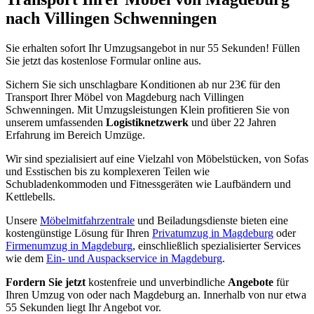
nach Villingen Schwenningen⁠
Sie erhalten sofort Ihr Umzugsangebot in nur 55 Sekunden! Füllen
Sie jetzt das kostenlose Formular online aus.
Sichern Sie sich unschlagbare Konditionen ab nur 23€ für den
Transport Ihrer Möbel von Magdeburg nach Villingen
Schwenningen⁠. Mit Umzugsleistungen Klein profitieren Sie von
unserem umfassenden
Logistiknetzwerk
und über 22 Jahren
Erfahrung im Bereich Umzüge.
Wir sind spezialisiert auf eine Vielzahl von Möbelstücken, von Sofas
und Esstischen bis zu komplexeren Teilen wie
Schubladenkommoden und Fitnessgeräten wie Laufbändern und
Kettlebells.
Unsere
Möbelmitfahrzentrale
und Beiladungsdienste bieten eine
kostengünstige Lösung für Ihren
Privatumzug in Magdeburg
oder
Firmenumzug in Magdeburg
, einschließlich spezialisierter Services
wie dem
Ein- und Auspackservice in Magdeburg
.
Fordern Sie jetzt
kostenfreie und unverbindliche
Angebote
für
Ihren Umzug von oder nach Magdeburg an. Innerhalb von nur etwa
55 Sekunden liegt Ihr Angebot vor.