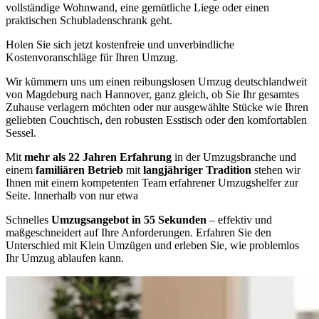
vollständige Wohnwand, eine gemütliche Liege oder einen
praktischen Schubladenschrank geht.
Holen Sie sich jetzt kostenfreie und unverbindliche
Kostenvoranschläge für Ihren Umzug.
Wir kümmern uns um einen reibungslosen Umzug deutschlandweit
von Magdeburg nach Hannover, ganz gleich, ob Sie Ihr gesamtes
Zuhause verlagern möchten oder nur ausgewählte Stücke wie Ihren
geliebten Couchtisch, den robusten Esstisch oder den komfortablen
Sessel.
Mit
mehr als 22 Jahren Erfahrung
in der Umzugsbranche und
einem
familiären Betrieb
mit
langjähriger Tradition
stehen wir
Ihnen mit einem kompetenten Team erfahrener Umzugshelfer zur
Seite. Innerhalb von nur etwa
Schnelles
Umzugsangebot in 55 Sekunden
– effektiv und
maßgeschneidert auf Ihre Anforderungen. Erfahren Sie den
Unterschied mit Klein Umzügen und erleben Sie, wie problemlos
Ihr Umzug ablaufen kann.