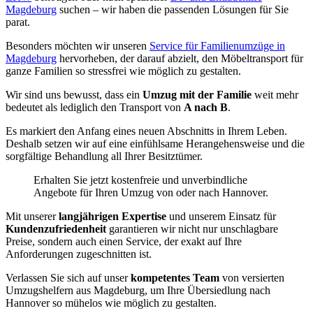
Magdeburg
suchen – wir haben die passenden Lösungen für Sie
parat.
Besonders möchten wir unseren
Service für Familienumzüge in
Magdeburg
hervorheben, der darauf abzielt, den Möbeltransport für
ganze Familien so stressfrei wie möglich zu gestalten.
Wir sind uns bewusst, dass ein
Umzug mit der Familie
weit mehr
bedeutet als lediglich den Transport von
A nach B
.
Es markiert den Anfang eines neuen Abschnitts in Ihrem Leben.
Deshalb setzen wir auf eine einfühlsame Herangehensweise und die
sorgfältige Behandlung all Ihrer Besitztümer.
Erhalten Sie jetzt kostenfreie und unverbindliche
Angebote für Ihren Umzug von oder nach Hannover.
Mit unserer
langjährigen Expertise
und unserem Einsatz für
Kundenzufriedenheit
garantieren wir nicht nur unschlagbare
Preise, sondern auch einen Service, der exakt auf Ihre
Anforderungen zugeschnitten ist.
Verlassen Sie sich auf unser
kompetentes Team
von versierten
Umzugshelfern aus Magdeburg, um Ihre Übersiedlung nach
Hannover so mühelos wie möglich zu gestalten.