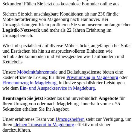
Sekunden! Füllen Sie jetzt das kostenlose Formular online aus.
Sichern Sie sich unschlagbare Konditionen ab nur 23€ für die
Möbelbeförderung von Magdeburg nach Hannover. Bei
Umzugsleistungen Klein profitieren Sie von unserem umfangreichen
Logistik-Netzwerk
und mehr als 22 Jahren Erfahrung im
Umzugsbereich.
Wir sind spezialisiert auf diverse Möbelstücke, angefangen bei Sofas
und Esstischen bis hin zu anspruchsvolleren Einheiten wie
Schubladenkommoden und Fitnessgeräten wie Laufbändern und
Kettlebells.
Unsere
Möbelmitfahrzentrale
und Beiladungsdienste bieten eine
kosteneffiziente Lösung für Ihren
Privatumzug in Magdeburg
oder
Firmenumzug in Magdeburg
, inklusive spezialisierter Leistungen
wie dem
Ein- und Auspackservice in Magdeburg
.
Beantragen Sie jetzt
kostenlos und unverbindlich
Angebote
für
Ihren Umzug von oder nach Magdeburg. Innerhalb von ca. 55
Sekunden erhalten Sie Ihr Angebot.
Unser erfahrenes Team von
Umzugshelfern
steht zur Verfügung, um
Ihren
kleinen Transport in Magdeburg
effektiv und sicher
durchzuführen.