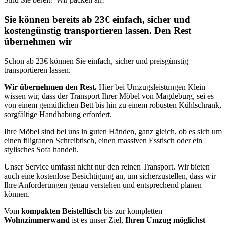
Sie können bereits ab 23€ einfach, sicher und
kostengünstig transportieren lassen. Den Rest
übernehmen wir
Schon ab 23€ können Sie einfach, sicher und preisgünstig
transportieren lassen.
Wir übernehmen den Rest.
Hier bei Umzugsleistungen Klein
wissen wir, dass der Transport Ihrer Möbel von Magdeburg, sei es
von einem gemütlichen Bett bis hin zu einem robusten Kühlschrank,
sorgfältige Handhabung erfordert.
Ihre Möbel sind bei uns in guten Händen, ganz gleich, ob es sich um
einen filigranen Schreibtisch, einen massiven Esstisch oder ein
stylisches Sofa handelt.
Unser Service umfasst nicht nur den reinen Transport. Wir bieten
auch eine kostenlose Besichtigung an, um sicherzustellen, dass wir
Ihre Anforderungen genau verstehen und entsprechend planen
können.
Vom
kompakten Beistelltisch
bis zur kompletten
Wohnzimmerwand
ist es unser Ziel,
Ihren Umzug möglichst