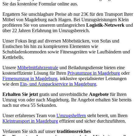
Sie das kostenlose Formular online aus.
Ergattern Sie unschlagbare Preise ab nur 23€ für den Transport Ihrer
Möbel von Magdeburg nach Hagen. Bei Umzugsleistungen Klein
profitieren Sie von unserem umfangreichen
Logistik-Netzwerk
und
über 22 Jahren Erfahrung im Umzugsbereich.
Unser Fokus liegt auf diversen Möbelstücken, von Sofas und
Esstischen bis hin zu komplexeren Elementen wie
Schubladenkommoden sowie Fitnessgeräten wie Laufbändern und
Kettlebells.
Unsere
Möbelmitfahrzentrale
und Beiladungsdienste bieten eine
kosteneffiziente Lösung für Ihren
Privatumzug in Magdeburg
oder
Firmenumzug in Magdeburg
, inklusive spezialisierter Leistungen
wie dem
Ein- und Auspackservice in Magdeburg
.
Erhalten Sie jetzt
gratis und unverbindliche
Angebote
für Ihren
Umzug von oder nach Magdeburg. Ihr Angebot erhalten Sie bereits
nach nur etwa 55 Sekunden.
Unser erfahrenes Team von
Umzugshelfern
steht bereit, um Ihren
Kleintransport in Magdeburg
effizient und sicher durchzuführen.
Verlassen Sie sich auf unser
traditionsreiches