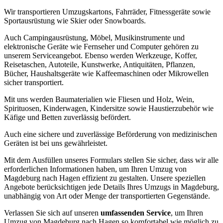
Wir transportieren Umzugskartons, Fahrräder, Fitnessgeräte sowie
Sportausrüstung wie Skier oder Snowboards.
Auch Campingausrüstung, Möbel, Musikinstrumente und
elektronische Geräte wie Fernseher und Computer gehören zu
unserem Serviceangebot. Ebenso werden Werkzeuge, Koffer,
Reisetaschen, Autoteile, Kunstwerke, Antiquitäten, Pflanzen,
Bücher, Haushaltsgeräte wie Kaffeemaschinen oder Mikrowellen
sicher transportiert.
Mit uns werden Baumaterialien wie Fliesen und Holz, Wein,
Spirituosen, Kinderwagen, Kindersitze sowie Haustierzubehör wie
Käfige und Betten zuverlässig befördert.
Auch eine sichere und zuverlässige Beförderung von medizinischen
Geräten ist bei uns gewährleistet.
Mit dem Ausfüllen unseres Formulars stellen Sie sicher, dass wir alle
erforderlichen Informationen haben, um Ihren Umzug von
Magdeburg nach Hagen effizient zu gestalten. Unsere speziellen
Angebote berücksichtigen jede Details Ihres Umzugs in Magdeburg,
unabhängig von Art oder Menge der transportierten Gegenstände.
Verlassen Sie sich auf unseren
umfassenden Service
, um Ihren
Umzug von Magdeburg nach Hagen so komfortabel wie möglich zu