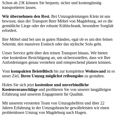
Schon ab 23€ können Sie bequem, sicher und kostengünstig
transportieren lassen.
Wir übernehmen den Rest.
Bei Umzugsleistungen Klein ist uns
bewusst, dass der Transport Ihrer Möbel von Magdeburg, sei es die
gemütliche Liege oder der robuste Kühlschrank, besondere Sorgfalt
erfordert.
Ihre Möbel sind bei uns in guten Händen, egal ob es um den feinen
Sekretär, den massiven Esstisch oder das stylische Sofa geht.
Unser Service geht über den reinen Transport hinaus. Wir bieten
eine kostenlose Besichtigung an, um sicherzustellen, dass wir Ihre
Anforderungen genau verstehen und entsprechend planen können.
Vom
kompakten Beistelltisch
bis zur kompletten
Wohnwand
ist es
unser Ziel,
Ihren Umzug möglichst reibungslos
zu gestalten.
Holen Sie sich jetzt
kostenlose und unverbindliche
Kostenvoranschläge
und profitieren Sie von unserer langjährigen
Erfahrung und unserem Engagement für Qualität.
Mit unserem versierten Team von Umzugshelfern und über 22
Jahren Erfahrung in der Umzugsbranche gewährleisten wir einen
problemlosen Umzug von Magdeburg nach Hagen.