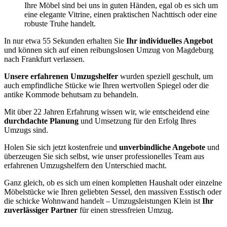
Ihre Möbel sind bei uns in guten Händen, egal ob es sich um
eine elegante Vitrine, einen praktischen Nachttisch oder eine
robuste Truhe handelt.
In nur etwa 55 Sekunden erhalten Sie
Ihr individuelles Angebot
und können sich auf einen reibungslosen Umzug von Magdeburg
nach Frankfurt verlassen.
Unsere erfahrenen Umzugshelfer
wurden speziell geschult, um
auch empfindliche Stücke wie Ihren wertvollen Spiegel oder die
antike Kommode behutsam zu behandeln.
Mit über 22 Jahren Erfahrung wissen wir, wie entscheidend eine
durchdachte Planung
und Umsetzung für den Erfolg Ihres
Umzugs sind.
Holen Sie sich jetzt kostenfreie und
unverbindliche Angebote
und
überzeugen Sie sich selbst, wie unser professionelles Team aus
erfahrenen Umzugshelfern den Unterschied macht.
Ganz gleich, ob es sich um einen kompletten Haushalt oder einzelne
Möbelstücke wie Ihren geliebten Sessel, den massiven Esstisch oder
die schicke Wohnwand handelt – Umzugsleistungen Klein ist
Ihr
zuverlässiger Partner
für einen stressfreien Umzug.