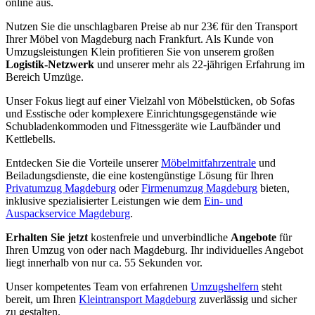
online aus.
Nutzen Sie die unschlagbaren Preise ab nur 23€ für den Transport
Ihrer Möbel von Magdeburg nach Frankfurt. Als Kunde von
Umzugsleistungen Klein profitieren Sie von unserem großen
Logistik-Netzwerk
und unserer mehr als 22-jährigen Erfahrung im
Bereich Umzüge.
Unser Fokus liegt auf einer Vielzahl von Möbelstücken, ob Sofas
und Esstische oder komplexere Einrichtungsgegenstände wie
Schubladenkommoden und Fitnessgeräte wie Laufbänder und
Kettlebells.
Entdecken Sie die Vorteile unserer
Möbelmitfahrzentrale
und
Beiladungsdienste, die eine kostengünstige Lösung für Ihren
Privatumzug Magdeburg
oder
Firmenumzug Magdeburg
bieten,
inklusive spezialisierter Leistungen wie dem
Ein- und
Auspackservice Magdeburg
.
Erhalten Sie jetzt
kostenfreie und unverbindliche
Angebote
für
Ihren Umzug von oder nach Magdeburg. Ihr individuelles Angebot
liegt innerhalb von nur ca. 55 Sekunden vor.
Unser kompetentes Team von erfahrenen
Umzugshelfern
steht
bereit, um Ihren
Kleintransport Magdeburg
zuverlässig und sicher
zu gestalten.