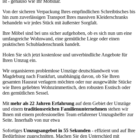
ist - genauso wie Ihr Mobiliar.
Von der sicheren Verpackung Ihres empfindlichen Schreibtisches bis
hin zum zuverlässigen Transport Ihres massiven Kleiderschranks
behandeln wir jedes Stück mit äußerster Sorgfalt.
Ihre Möbel sind bei uns sicher aufgehoben, ob es sich nun um eine
umfangreiche Wohnwand, eine gemütliche Liege oder einen
praktischen Schubladenschrank handelt.
Holen Sie sich jetzt kostenlose und unverbindliche Angebote für
Ihren Umzug ein.
Wir organisieren problemlose Umzüge deutschlandweit von
Magdeburg nach Frankfurt, unabhängig davon, ob Sie Ihren
gesamten Hausrat verlagern möchten oder nur ausgewählte Stücke
wie Ihren geliebten Wohnzimmertisch, den robusten Esstisch oder
den gemütlichen Sessel.
Mit
mehr als 22 Jahren Erfahrung
auf dem Gebiet der Umzüge
und einem
traditionsreichen Familienunternehmen
stehen wir
Ihnen mit einem professionellen Team erfahrener Umzugshelfer zur
Seite. Innerhalb von nur etwa
Sofortiges
Umzugsangebot in 55 Sekunden
- effizient und auf Ihre
Bedürfnisse zugeschnitten. Machen Sie den Unterschied mit