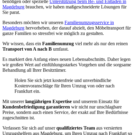
benötigen oder spezielle
Unterstützung beim Be- und Entladen in
Magdeburg
brauchen, wir haben maßgeschneiderte Lösungen für
Sie parat.
Besonders möchten wir unseren
Familienumzugsservice in
Magdeburg
hervorheben, der darauf abzielt, den Möbeltransport für
ganze Familien so stressfrei wie möglich zu gestalten.
Wir wissen, dass ein
Familienumzug
viel mehr als nur den reinen
Transport von A nach B
umfasst.
Es markiert den Anfang eines neuen Lebensabschnitts. Daher legen
wir großen Wert auf einfühlungsstarkes Vorgehen und die sorgsame
Behandlung all Ihrer Besitztümer.
Holen Sie sich jetzt kostenfreie und unverbindliche
Kostenvoranschläge für Ihren Umzug von oder nach
Frankfurt ein.
Mit unserer
langjährigen Expertise
und unserem Einsatz für
Kundenbefriedigung garantieren
wir nicht nur unschlagbare
Preise, sondern auch einen Service, der exakt auf Ihre Bedürfnisse
zugeschnitten ist.
Verlassen Sie sich auf unser
qualifiziertes Team
aus versierten
Umzugshelfern aus Magdeburg, um Ihren Umzug nach Frankfurt so