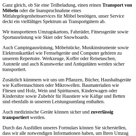
Ganz gleich, ob Sie eine Teilbeladung, einen reinen
Transport von
Möbeln
oder die Inanspruchnahme eines
Mitfahrgelegenheitsservices für Möbel benötigen, unser Service
deckt ein vielfältiges Spektrum an Transportgütern ab.
Wir transportieren Umzugskartons, Fahrräder, Fitnessgeräte sowie
Sportausrüstung wie Skier oder Snowboards.
Auch Campingausrüstung, Möbelstücke, Musikinstrumente sowie
Elektronikartikel wie Fernsehgeräte und Computer gehören zu
unserem Repertoire. Werkzeuge, Koffer oder Reisetaschen,
Autoteile und auch Kunstwerke und Antiquitäten werden sicher
transportiert.
Zusätzlich kümmern wir uns um Pflanzen, Bücher, Haushaltsgeräte
wie Kaffeemaschinen oder Mikrowellen. Baumaterialien wie
Fliesen und Holz, Wein und Spirituosen, Kinderwagen oder
Kindersitze sowie Zubehör für Haustiere wie Käfige und Betten
sind ebenfalls in unserem Leistungsumfang enthalten.
Auch medizinische Geräte können sicher und
zuverlässig
transportiert
werden.
Durch das Ausfüllen unseres Formulars können Sie sicherstellen,
dass wir alle notwendigen Informationen haben, um Ihren Umzug