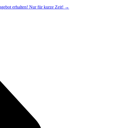
ngebot erhalten! Nur für kurze Zeit!
→