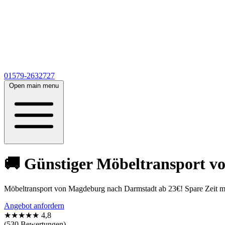
01579-2632727
Open main menu
🚚 Günstiger Möbeltransport v
Möbeltransport von Magdeburg nach Darmstadt ab 23€! Spare Zeit mi
Angebot anfordern
★★★★★
4,8
(530 Bewertungen)