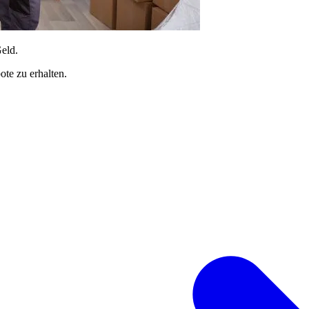
Geld.
te zu erhalten.