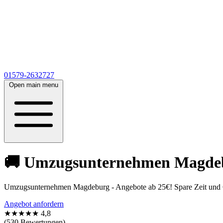
01579-2632727
Open main menu
🚚 Umzugsunternehmen Magdebur
Umzugsunternehmen Magdeburg - Angebote ab 25€! Spare Zeit und Ge
Angebot anfordern
★★★★★
4,8
(530 Bewertungen)