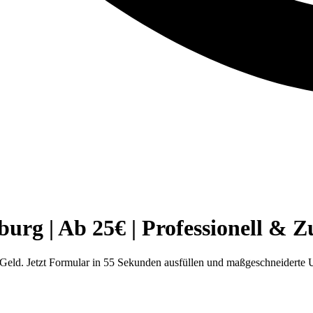
g | Ab 25€ | Professionell & Zu
ld. Jetzt Formular in 55 Sekunden ausfüllen und maßgeschneiderte 