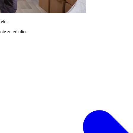
Geld.
te zu erhalten.