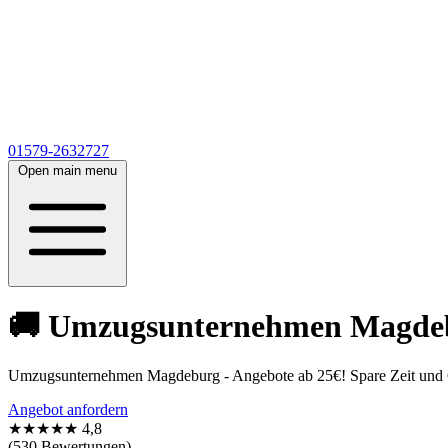
01579-2632727
Open main menu
🚚 Umzugsunternehmen Magdebur
Umzugsunternehmen Magdeburg - Angebote ab 25€! Spare Zeit und Ge
Angebot anfordern
★★★★★
4,8
(530 Bewertungen)