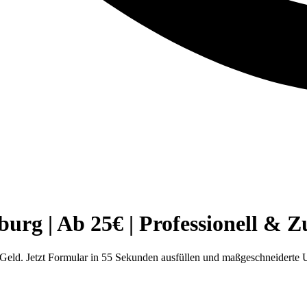
g | Ab 25€ | Professionell & Zu
ld. Jetzt Formular in 55 Sekunden ausfüllen und maßgeschneiderte 