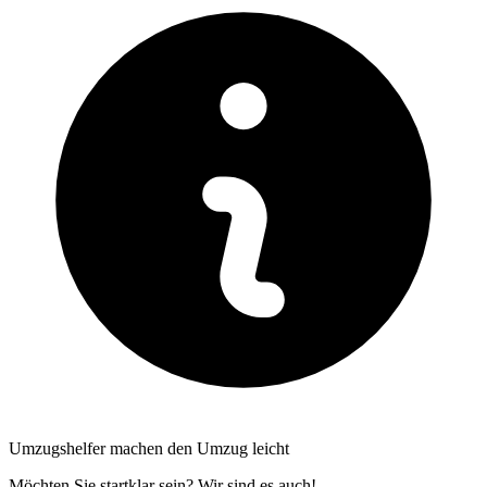
Umzugshelfer machen den Umzug leicht
Möchten Sie startklar sein? Wir sind es auch!