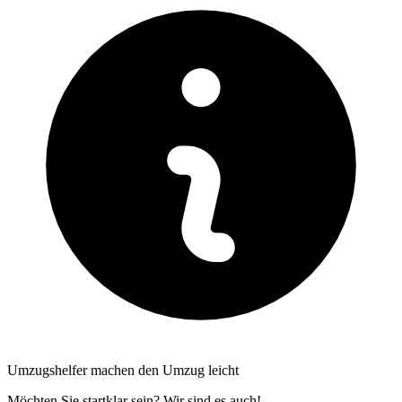
Umzugshelfer machen den Umzug leicht
Möchten Sie startklar sein? Wir sind es auch!