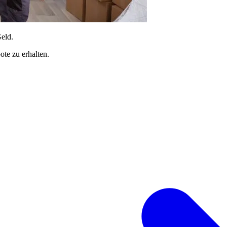
Geld.
te zu erhalten.