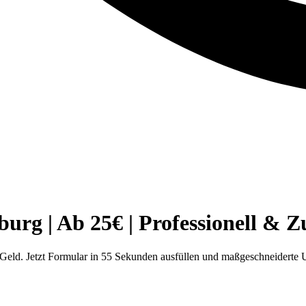
g | Ab 25€ | Professionell & Zu
ld. Jetzt Formular in 55 Sekunden ausfüllen und maßgeschneiderte 