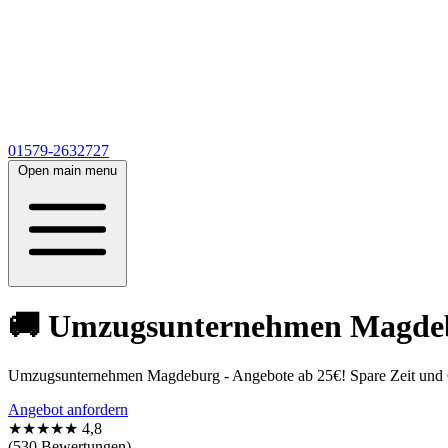
01579-2632727
Open main menu
🚚 Umzugsunternehmen Magdebur
Umzugsunternehmen Magdeburg - Angebote ab 25€! Spare Zeit und Ge
Angebot anfordern
★★★★★
4,8
(530 Bewertungen)