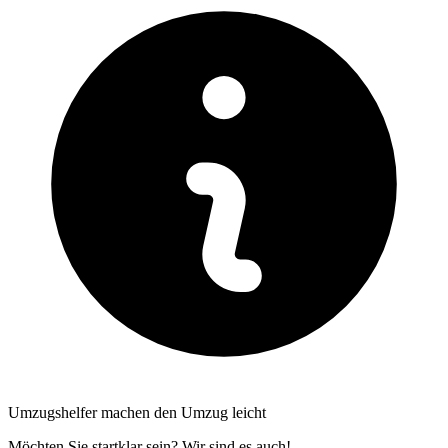
Umzugshelfer machen den Umzug leicht
Möchten Sie startklar sein? Wir sind es auch!