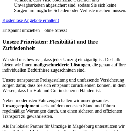
Unwägbarkeiten abgesichert sind, sodass Sie sich keine
Sorgen um mögliche Schäden oder Verluste machen müssen.
Kostenlose Angebote erhalten!
Entspannt umziehen – ohne Stress!
Unsere Prioritäten: Flexibilität und Ihre
Zufriedenheit
Wir sind uns bewusst, dass jeder Umzug einzigartig ist. Deshalb
bieten wir Ihnen
maßgeschneiderte Lösungen
, die genau auf Ihre
individuellen Bedürfnisse zugeschnitten sind.
Unsere transparente Preisgestaltung und umfassende Versicherung
sorgen dafür, dass Sie sich entspannt zurücklehnen können, in dem
Wissen, dass Ihr Hab und Gut in sicheren Händen ist.
Neben modernsten Fahrzeugen halten wir unser gesamtes
Umzugsequipment
stets auf dem neuesten Stand und führen
regelmäßige Wartungen durch, um einen sicheren und effizienten
Transport zu gewährleisten.
Als Ihr lokaler Partner für Umzüge in Magdeburg unterstützen wir