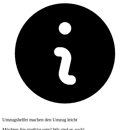
Umzugshelfer machen den Umzug leicht
Möchten Sie startklar sein? Wir sind es auch!