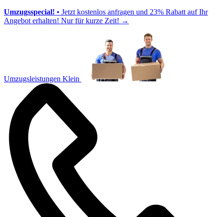
Umzugsspecial!
• Jetzt kostenlos anfragen und 23% Rabatt auf Ihr
Angebot erhalten! Nur für kurze Zeit!
→
Umzugsleistungen Klein