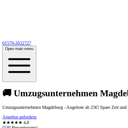
01579-2632727
Open main menu
🚚 Umzugsunternehmen Magdebur
Umzugsunternehmen Magdeburg - Angebote ab 25€! Spare Zeit und Ge
Angebot anfordern
★★★★★
4,8
(530 Bewertungen)