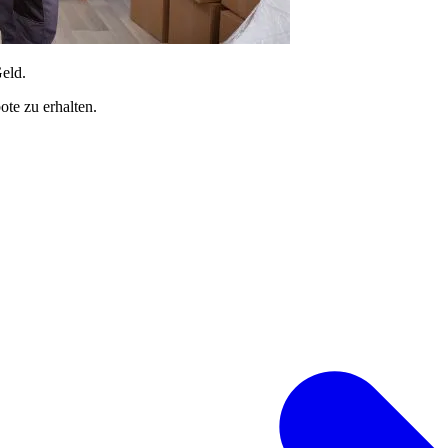
Geld.
te zu erhalten.