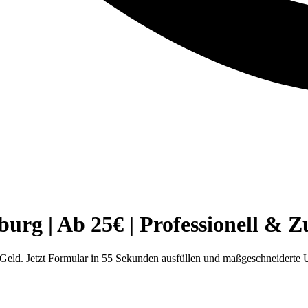
g | Ab 25€ | Professionell & Zu
ld. Jetzt Formular in 55 Sekunden ausfüllen und maßgeschneiderte 