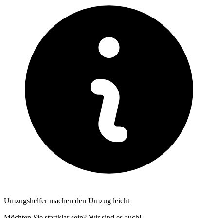
Umzugshelfer machen den Umzug leicht
Möchten Sie startklar sein? Wir sind es auch!