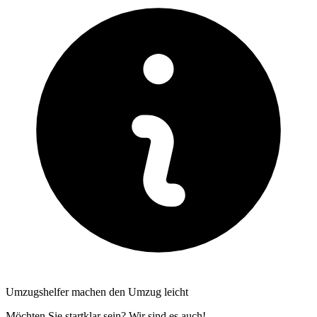
Umzugshelfer machen den Umzug leicht
Möchten Sie startklar sein? Wir sind es auch!