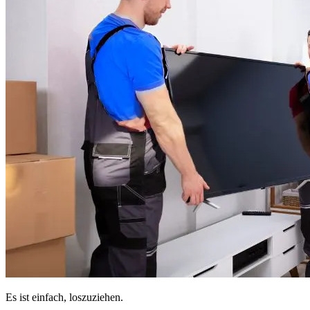
Es ist einfach, loszuziehen.