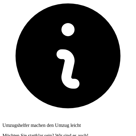
Umzugshelfer machen den Umzug leicht
Möchten Sie startklar sein? Wir sind es auch!